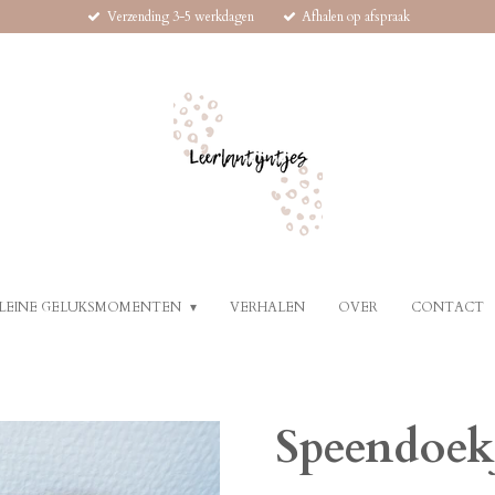
Verzending 3-5 werkdagen
Afhalen op afspraak
LEINE GELUKSMOMENTEN
VERHALEN
OVER
CONTACT
Speendoek