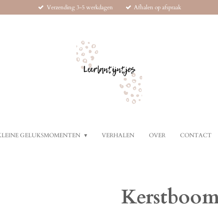
Verzending 3-5 werkdagen
Afhalen op afspraak
KLEINE GELUKSMOMENTEN
VERHALEN
OVER
CONTACT
Kerstboom