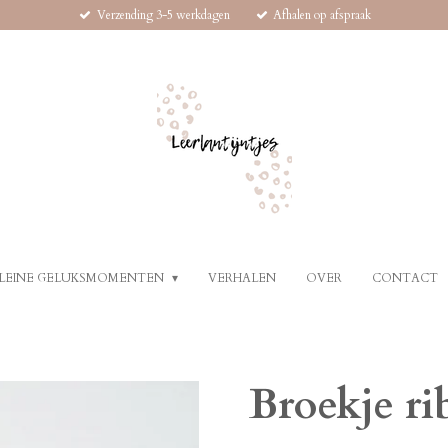
Verzending 3-5 werkdagen
Afhalen op afspraak
LEINE GELUKSMOMENTEN
VERHALEN
OVER
CONTACT
Broekje ri