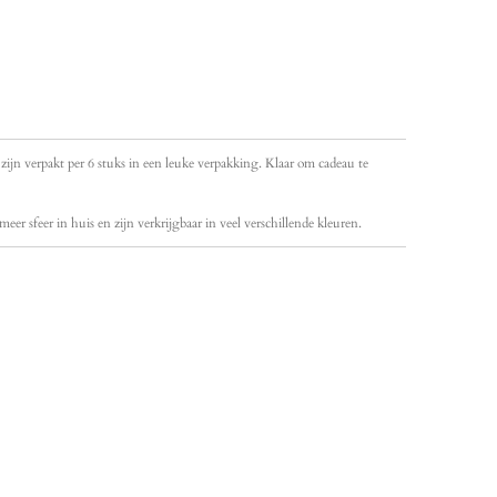
zijn verpakt per 6 stuks in een leuke verpakking. Klaar om cadeau te
er sfeer in huis en zijn verkrijgbaar in veel verschillende kleuren.