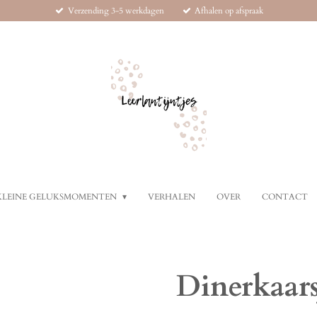
Verzending 3-5 werkdagen
Afhalen op afspraak
KLEINE GELUKSMOMENTEN
VERHALEN
OVER
CONTACT
Dinerkaars