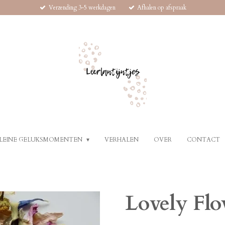
Verzending 3-5 werkdagen
Afhalen op afspraak
LEINE GELUKSMOMENTEN
VERHALEN
OVER
CONTACT
Lovely Flo