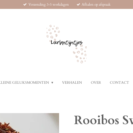
Verzending 3-5 werkdagen
Afhalen op afspraak
KLEINE GELUKSMOMENTEN
VERHALEN
OVER
CONTACT
Rooibos S